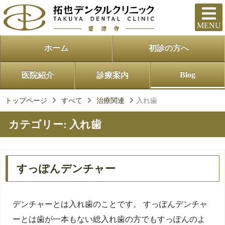
MENU
ホーム
初診の方へ
Blog
医院紹介
診療案内
トップページ
すべて
治療関連
入れ歯
カテゴリー:
入れ歯
すっぽんデンチャー
デンチャーとは入れ歯のことです。 すっぽんデンチャ
ーとは歯が一本もない総入れ歯の方でもすっぽんのよ