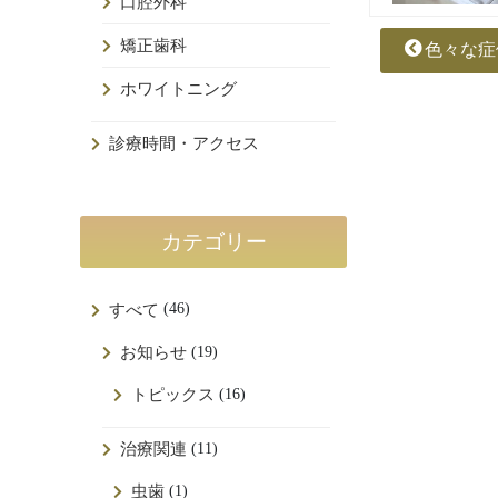
口腔外科
矯正歯科
色々な症
ホワイトニング
診療時間・アクセス
カテゴリー
(46)
すべて
(19)
お知らせ
(16)
トピックス
(11)
治療関連
(1)
虫歯