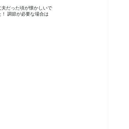
丈夫だった頃が懐かしいで
！ 調節が必要な場合は