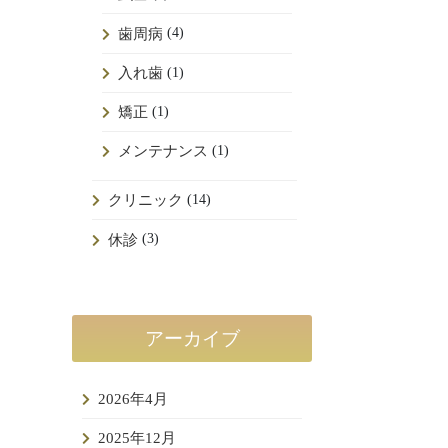
(4)
歯周病
(1)
入れ歯
(1)
矯正
(1)
メンテナンス
(14)
クリニック
(3)
休診
アーカイブ
2026年4月
2025年12月