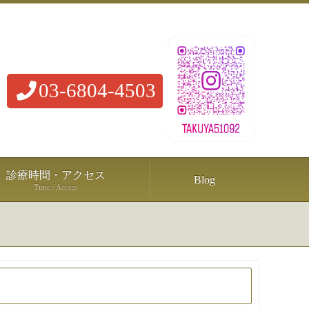
03-6804-4503
診療時間・アクセス
Blog
Time / Access