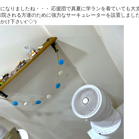
になりましたね・・・ 応援団で真夏に学ランを着ていても大
来院される方達のために強力なサーキュレーターを設置しました
け下さい(‘◇’)ゞ