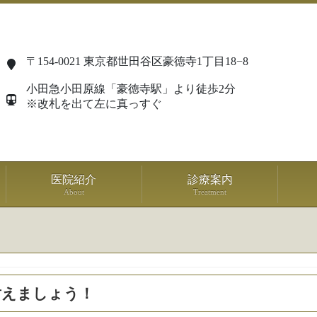
〒154-0021 東京都世田谷区豪徳寺1丁目18−8
小田急小田原線「豪徳寺駅」より徒歩2分
※改札を出て左に真っすぐ
医院紹介
診療案内
About
Treatment
耐えましょう！