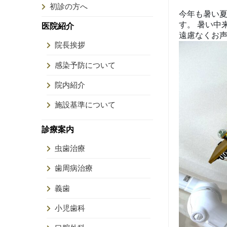
初診の方へ
今年も暑い夏
す。 暑い中
医院紹介
遠慮なくお声か
院長挨拶
感染予防について
院内紹介
施設基準について
診療案内
虫歯治療
歯周病治療
義歯
小児歯科